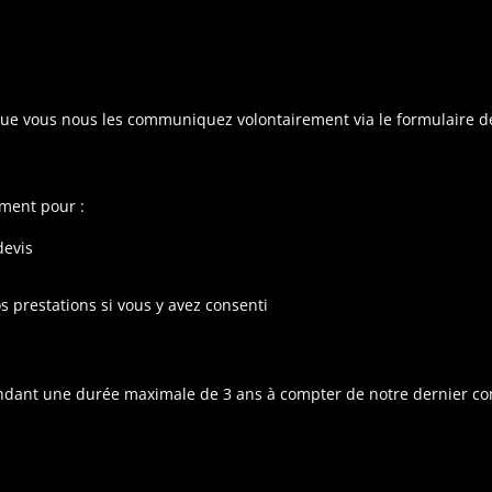
ue vous nous les communiquez volontairement via le formulaire de
ement pour :
devis
s prestations si vous y avez consenti
ndant une durée maximale de 3 ans à compter de notre dernier 