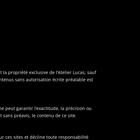
 la propriété exclusive de l’Atelier Lucas, sauf
ontenus sans autorisation écrite préalable est
 ne peut garantir l’exactitude, la précision ou
t sans préavis, le contenu de ce site.
sur ces sites et décline toute responsabilité