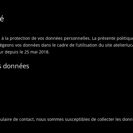
té
à la protection de vos données personnelles. La présente politique
tégeons vos données dans le cadre de l’utilisation du site atelier
ur depuis le 25 mai 2018.
s données
rmulaire de contact, nous sommes susceptibles de collecter les donn