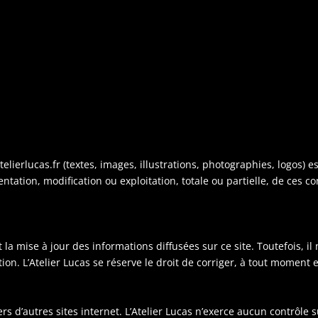
lierlucas.fr (textes, images, illustrations, photographies, logos) est
tation, modification ou exploitation, totale ou partielle, de ces c
et la mise à jour des informations diffusées sur ce site. Toutefois, il
ion. L’Atelier Lucas se réserve le droit de corriger, à tout moment e
vers d’autres sites internet. L’Atelier Lucas n’exerce aucun contrôle 