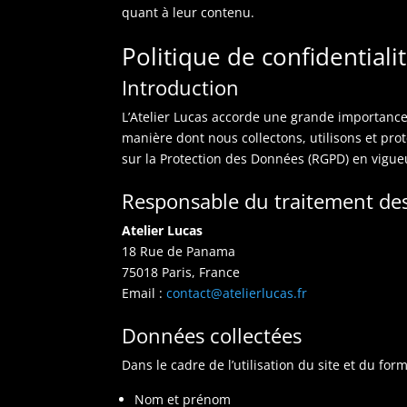
quant à leur contenu.
Politique de confidentiali
Introduction
L’Atelier Lucas accorde une grande importance 
manière dont nous collectons, utilisons et pro
sur la Protection des Données (RGPD) en vigue
Responsable du traitement de
Atelier Lucas
18 Rue de Panama
75018 Paris, France
Email :
contact@atelierlucas.fr
Données collectées
Dans le cadre de l’utilisation du site et du fo
Nom et prénom