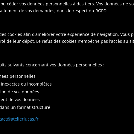
r ou céder vos données personnelles à des tiers. Vos données ne so
traitement de vos demandes, dans le respect du RGPD.
ser des cookies afin d’améliorer votre expérience de navigation. Vo
rté de leur dépôt. Le refus des cookies n’empêche pas l’accès au si
its suivants concernant vos données personnelles :
nées personnelles
 inexactes ou incomplètes
ion de vos données
ment de vos données
 dans un format structuré
tact@atelierlucas.fr