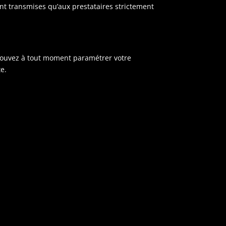
nt transmises qu’aux prestataires strictement
us pouvez à tout moment paramétrer votre
te.